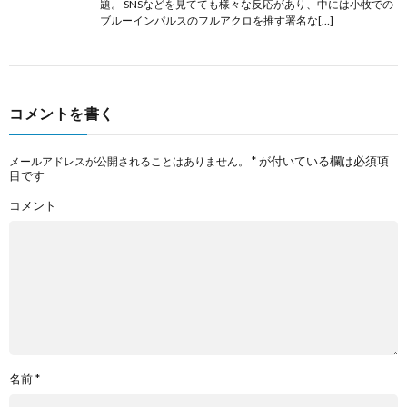
題。 SNSなどを見てても様々な反応があり、中には小牧での
ブルーインパルスのフルアクロを推す署名な[…]
コメントを書く
*
が付いている欄は必須項
メールアドレスが公開されることはありません。
目です
コメント
名前
*