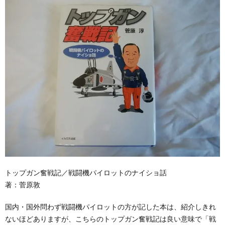
トップガン奮戦記／戦闘機パイロットのナイショ話
著：菅原敦
国内・国外問わず戦闘機パイロットの方が記した本は、紹介しきれ
ないほどありますが、こちらのトップガン奮戦記は良い意味で「戦