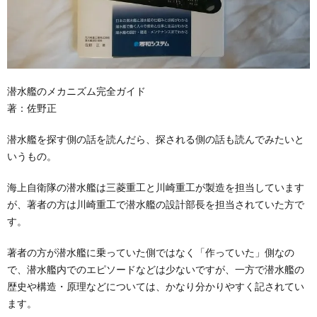
潜水艦のメカニズム完全ガイド
著：佐野正
潜水艦を探す側の話を読んだら、探される側の話も読んでみたいと
いうもの。
海上自衛隊の潜水艦は三菱重工と川崎重工が製造を担当しています
が、著者の方は川崎重工で潜水艦の設計部長を担当されていた方で
す。
著者の方が潜水艦に乗っていた側ではなく「作っていた」側なの
で、潜水艦内でのエピソードなどは少ないですが、一方で潜水艦の
歴史や構造・原理などについては、かなり分かりやすく記されてい
ます。