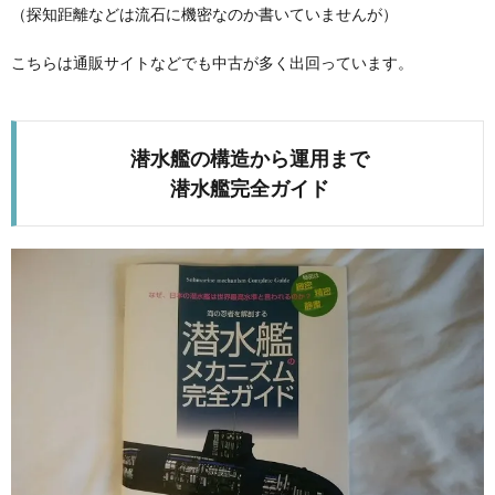
（探知距離などは流石に機密なのか書いていませんが）
こちらは通販サイトなどでも中古が多く出回っています。
潜水艦の構造から運用まで
潜水艦完全ガイド