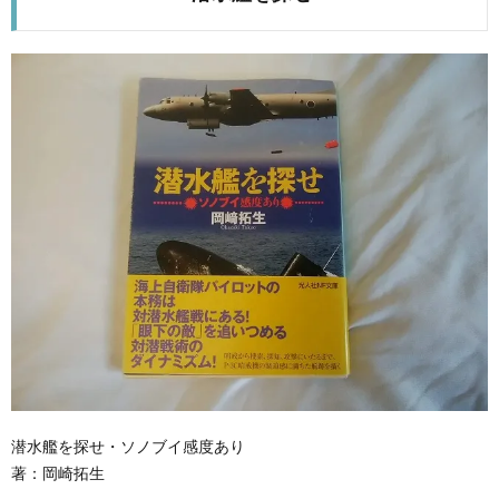
潜水艦を探せ・ソノブイ感度あり
著：岡崎拓生