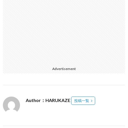
Advertisement
Author：HARUKAZE
投稿一覧