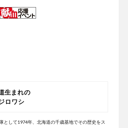
道生まれの
ジロワシ
る部隊として1974年、北海道の千歳基地でその歴史をス