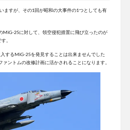
ていますが、その1回が昭和の大事件の1つとしても有
MiG-25に対して、領空侵犯措置に飛び立ったのが
です。
進入するMiG-25を発見することは出来ませんでした
るファントムの改修計画に活かされることになります。