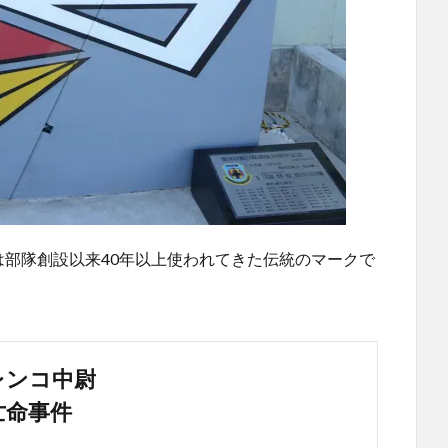
は部隊創設以来40年以上使われてきた伝統のマークで
レンコ中尉
亡命事件