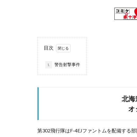
目次
警告射撃事件
1.
北海
オ
第302飛行隊はF-4EJファントムを配備す