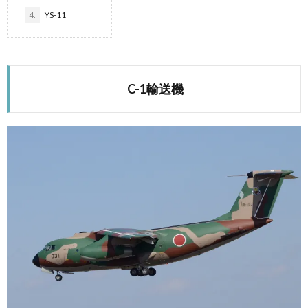
4.
YS-11
C-1輸送機