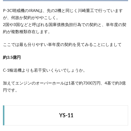
P-3C哨戒機のIRANは、先の2機と同じく川崎重工で行っています
が、何故か契約がややこしく。
2国や3国などと呼ばれる国庫債務負担行為での契約と、単年度の契
約が複数種類存在します。
ここでは最も分りやすい単年度の契約を見てみることにしまして
約3.5億円
C-1輸送機よりも若干安いくらいでしょうか。
加えてエンジンのオーバーホールは1基で約7300万円、4基で約3億
円です。
YS-11