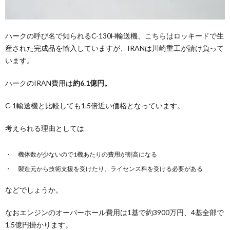
ハークの呼び名で知られるC-130H輸送機、こちらはロッキードで生
産された完成品を輸入していますが、IRANは川崎重工が請け負って
います。
ハークのIRAN費用は
約6.1億円。
C-1輸送機と比較しても1.5倍近い価格となっています。
考えられる理由としては
機体数が少ないので1機あたりの費用が割高になる
製造元から技術支援を受けたり、ライセンス料を受ける必要がある
などでしょうか。
なおエンジンのオーバーホール費用は1基で約3900万円、4基全部で
1.5億円掛かります。