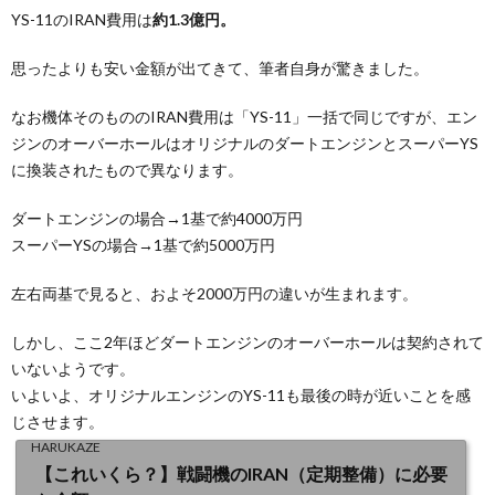
YS-11のIRAN費用は
約1.3億円。
思ったよりも安い金額が出てきて、筆者自身が驚きました。
なお機体そのもののIRAN費用は「YS-11」一括で同じですが、エン
ジンのオーバーホールはオリジナルのダートエンジンとスーパーYS
に換装されたもので異なります。
ダートエンジンの場合→1基で約4000万円
スーパーYSの場合→1基で約5000万円
左右両基で見ると、およそ2000万円の違いが生まれます。
しかし、ここ2年ほどダートエンジンのオーバーホールは契約されて
いないようです。
いよいよ、オリジナルエンジンのYS-11も最後の時が近いことを感
じさせます。
HARUKAZE
【これいくら？】戦闘機のIRAN（定期整備）に必要