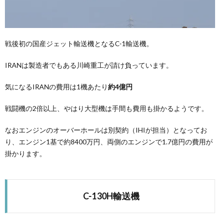
戦後初の国産ジェット輸送機となるC-1輸送機。
IRANは製造者でもある川崎重工が請け負っています。
気になるIRANの費用は1機あたり
約4億円
戦闘機の2倍以上、やはり大型機は手間も費用も掛かるようです。
なおエンジンのオーバーホールは別契約（IHIが担当）となってお
り、エンジン1基で約8400万円、両側のエンジンで1.7億円の費用が
掛かります。
C-130H輸送機