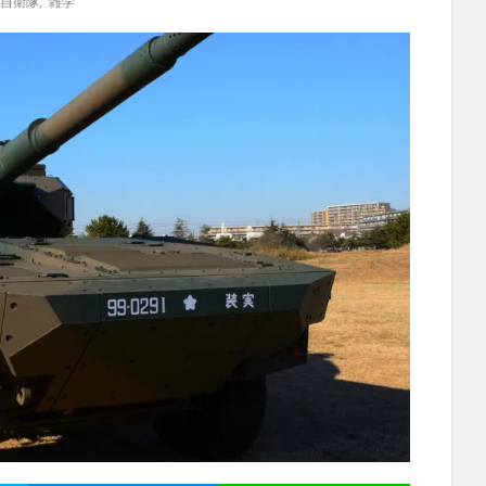
自衛隊
,
雑学