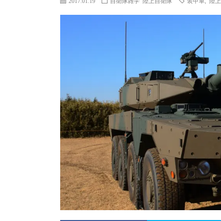
2017.01.19
自衛隊雑学
陸上自衛隊
装甲車
,
陸上