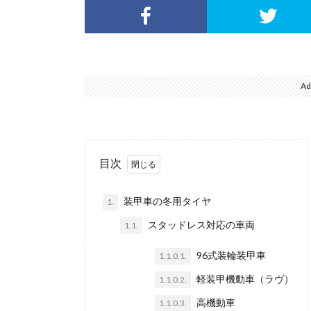
Ad
目次
装甲車の冬用タイヤ
1.
スタッドレス対応の車両
1.1.
96式装輪装甲車
1.1.0.1.
軽装甲機動車（ラヴ）
1.1.0.2.
高機動車
1.1.0.3.