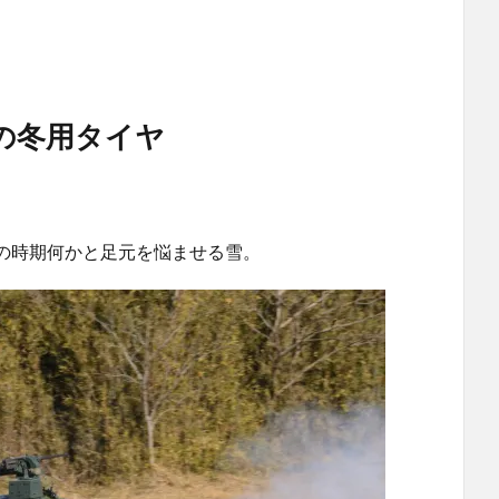
の冬用タイヤ
の時期何かと足元を悩ませる雪。