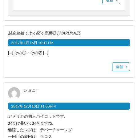
航空無線でよく聞く言葉③ | HARUKAZE
2017年1月16日 10:17 PM
[…] その①・その② […]
返信
ジョニー
2017年12月10日 11:00 PM
アメリカの個人パイロットです。
おまけ書いておきますね。
離陸したレグは デパーチャーレグ
一回目の旋回は クロス