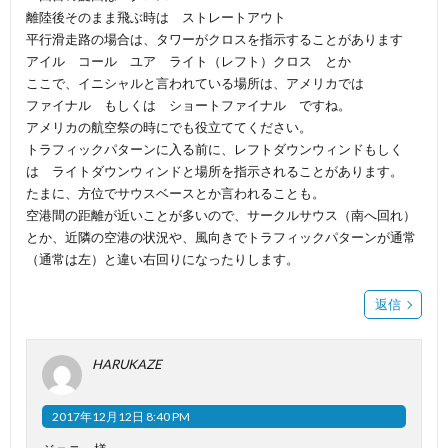
離陸後そのまま飛ぶ時は ストレートアウト
平行滑走路の場合は、タワーがクロスを指示することがあります
アイル コール ユア ライト（レフト）クロス とか
ここで、イニシャルと言われている場所は、アメリカでは
ファイナル もしくは ショートファイナル ですね。
アメリカの航空祭の時にでも役立ててください。
トラフィックパターンに入る前に、レフトダウンウィンドもしく
は ライトダウンウィンドと場所を指示されることがあります。
たまに、方位でサウスベースとか言われることも。
空港間の距離が近いことが多いので、サークルサウス（南へ回れ）
とか、近隣の空港の状況や、風向きでトラフィックパターンが通常
（通常は左）と違い右回りになったりします。
返信
HARUKAZE
2017年12月12日 8:40 PM