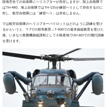
陸海空全ての自衛隊にヘリコプターが存在しますが、陸上自衛隊で
はTH-480、海上自衛隊ではTH-135が練習ヘリとして存在するのに
対し、航空自衛隊には「練習ヘリ」は存在しません。
では航空自衛隊のヘリコプターパイロットはどのように訓練を受け
るかというと、T-7での初等教育→T-400での基本操縦教育を受けた
後、いきなり救難機操縦課程として小牧基地でUH-60Jでの飛行訓練
を受けます。