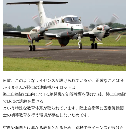
何故、このようなライセンスが設けられているか、正確なことは分
かりませんが陸自の連絡機パイロットは
海上自衛隊に出向してT-5練習機で初等教育を受けた後、陸上自衛隊
でLR-2の訓練を受ける
という特殊な教育体系が取られています。陸上自衛隊に固定翼操縦
士の初等教育を行う環境が存在しないためです。
空自や海自とは異なる教育となるため、別枠でライセンスが設けら