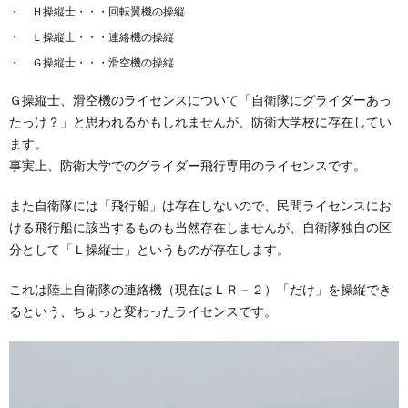
Ｈ操縦士・・・回転翼機の操縦
Ｌ操縦士・・・連絡機の操縦
Ｇ操縦士・・・滑空機の操縦
Ｇ操縦士、滑空機のライセンスについて「自衛隊にグライダーあっ
たっけ？」と思われるかもしれませんが、防衛大学校に存在してい
ます。
事実上、防衛大学でのグライダー飛行専用のライセンスです。
また自衛隊には「飛行船」は存在しないので、民間ライセンスにお
ける飛行船に該当するものも当然存在しませんが、自衛隊独自の区
分として「Ｌ操縦士」というものが存在します。
これは陸上自衛隊の連絡機（現在はＬＲ－２）「だけ」を操縦でき
るという、ちょっと変わったライセンスです。