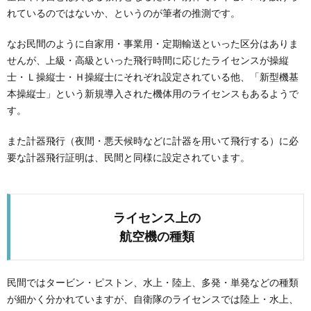
れているのではないか、というのが筆者の推測です。
なお民間のように自家用・事業用・定期輸送といった区分はありま
せんが、上級・高級といった飛行時間に応じたライセンスが操縦
士・Ｌ操縦士・Ｈ操縦士にそれぞれ設定されている他、「新型機基
本操縦士」という新規導入された機体用のライセンスもあるようで
す。
また計器飛行（夜間・悪天候時などに計器を用いて飛行する）に必
要な計器飛行証明は、民間と同様に設定されています。
ライセンス上の
航空機の種類
民間ではタービン・ピストン、水上・陸上、多発・単発などの種類
が細かく分かれていますが、自衛隊のライセンスでは陸上・水上、