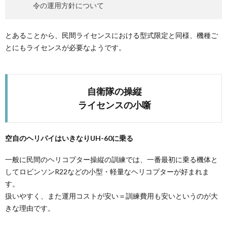
令の運用方針について
とあることから、民間ライセンスにおける型式限定と同様、機種ご
とにもライセンスが必要なようです。
自衛隊の操縦
ライセンスの小噺
空自のヘリパイはいきなりUH-60に乗る
一般に民間のヘリコプター操縦の訓練では、一番最初に乗る機体と
してロビンソンR22などの小型・軽量なヘリコプターが好まれま
す。
扱いやすく、また運用コストが安い＝訓練費用も安いというのが大
きな理由です。