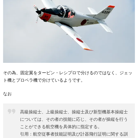
その為、固定翼をタービン・レシプロで分けるのではなく、ジェッ
ト機とプロペラ機で分けているようです。
なお
高級操縦士、上級操縦士、操縦士及び新型機基本操縦士
については、その者の技能に応じ、その者が操縦を行う
ことができる航空機を具体的に指定する。
引用：航空従事者技能証明及び計器飛行証明に関する訓