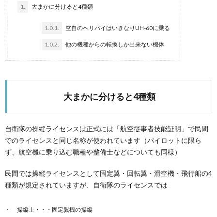
1.
大まかに分けると4種類
1.0.1.
空自のヘリパイはいきなりUH-60に乗る
1.0.2.
他の機種からの転換しか出来ない機体
大まかに分けると4種類
自衛隊の操縦ライセンスは正式には「航空従事者技能証明」で民間
でのライセンスと同じ名称が使われています（パイロットに限ら
ず、航空機に乗り込む職種や整備士などについても同様）
民間では操縦ライセンスとして固定翼・回転翼・滑空機・飛行船の4
種類が規定されていますが、自衛隊のライセンスでは
操縦士・・・固定翼機の操縦