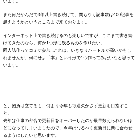
います。
また何だかんだで3年以上書き続けて、間もなく記事数は400記事を
超えようかというところまで来ております。
インターネット上で書き続けるのも楽しいですが、ここまで書き続
けてきたのなら、何か1つ形に残るものを作りたい。
同人誌作ってコミケ参加…これは、いきなりハードルが高いかもし
れませんが、何にせよ「本」という形で1つ作ってみたいなと思って
います。
と、抱負は立てるも、何より今年も毎週欠かさず更新を目指すこ
と。
去年は仕事の都合で更新日をオーバーしたのが最早数えられないほ
どになってしまいましたので、今年はなるべく更新日に間に合わせ
るようにしたいと思います。