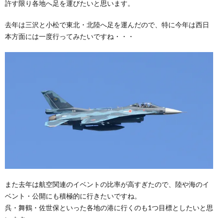
許す限り各地へ足を運びたいと思います。
去年は三沢と小松で東北・北陸へ足を運んだので、特に今年は西日
本方面には一度行ってみたいですね・・・
また去年は航空関連のイベントの比率が高すぎたので、陸や海のイ
ベント・公開にも積極的に行きたいですね。
呉・舞鶴・佐世保といった各地の港に行くのも1つ目標としたいと思