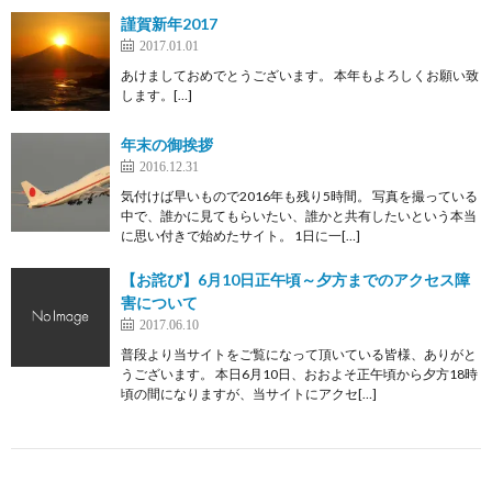
謹賀新年2017
2017.01.01
あけましておめでとうございます。 本年もよろしくお願い致
します。[…]
年末の御挨拶
2016.12.31
気付けば早いもので2016年も残り5時間。 写真を撮っている
中で、誰かに見てもらいたい、誰かと共有したいという本当
に思い付きで始めたサイト。 1日に一[…]
【お詫び】6月10日正午頃～夕方までのアクセス障
害について
2017.06.10
普段より当サイトをご覧になって頂いている皆様、ありがと
うございます。 本日6月10日、おおよそ正午頃から夕方18時
頃の間になりますが、当サイトにアクセ[…]