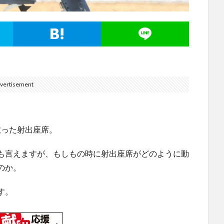
vertisement
救った射出座席。
も言えますが、もしもの時に射出座席がどのように動
のか。
す。