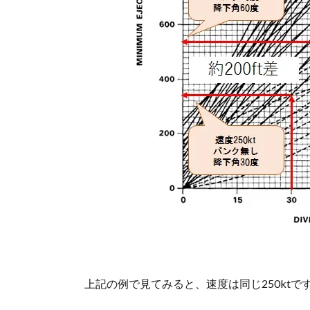
上記の例で見てみると、速度は同じ250ktで