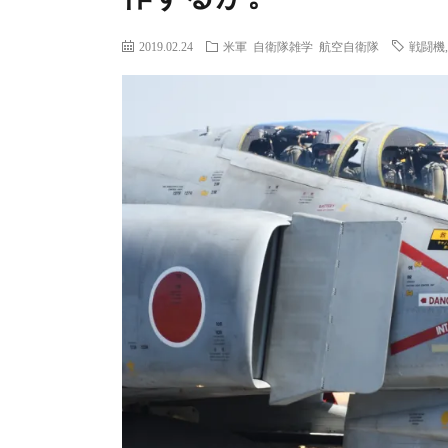
2019.02.24
米軍
自衛隊雑学
航空自衛隊
戦闘機