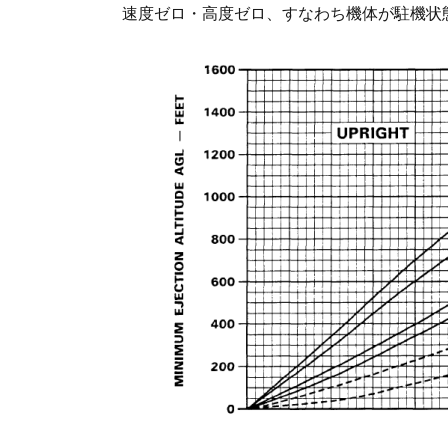
速度ゼロ・高度ゼロ、すなわち機体が駐機状