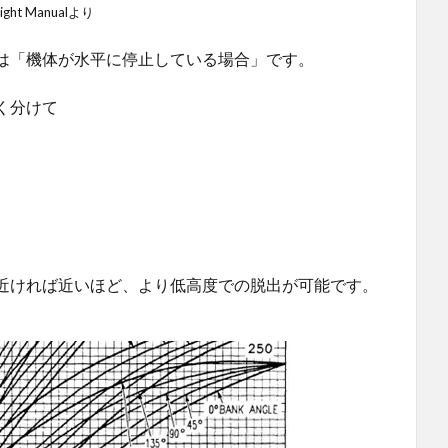
light Manualより
は「機体が水平に停止している場合」です。
く分けて
近ければ近いほど、より低高度での脱出が可能です。