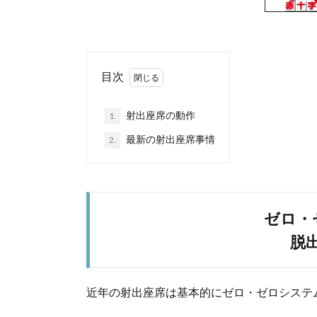
目次
射出座席の動作
1.
最新の射出座席事情
2.
ゼロ・
脱
近年の射出座席は基本的にゼロ・ゼロシステ