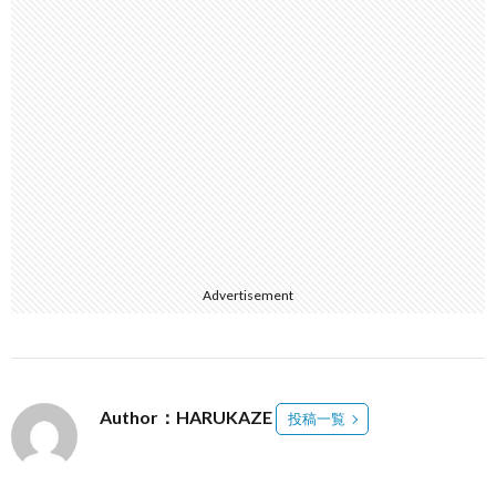
Advertisement
Author：HARUKAZE
投稿一覧