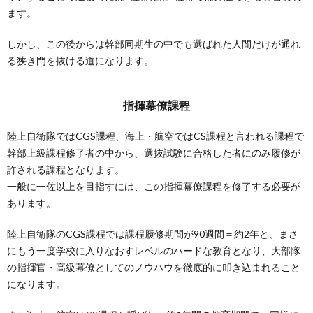
ます。
しかし、この後からは幹部同期生の中でも選ばれた人間だけが通れ
る狭き門を抜ける道になります。
指揮幕僚課程
陸上自衛隊ではCGS課程、海上・航空ではCS課程と言われる課程で
幹部上級課程修了者の中から、選抜試験に合格した者にのみ履修が
許される課程となります。
一般に一佐以上を目指すには、この指揮幕僚課程を修了する必要が
あります。
陸上自衛隊のCGS課程では課程履修期間が90週間＝約2年と、まさ
にもう一度学校に入りなおすレベルのハードな教育となり、大部隊
の指揮官・高級幕僚としてのノウハウを徹底的に叩き込まれること
になります。