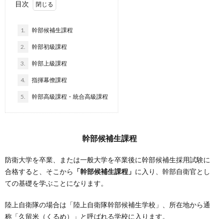
目次
1.
幹部候補生課程
2.
幹部初級課程
3.
幹部上級課程
4.
指揮幕僚課程
5.
幹部高級課程・統合高級課程
幹部候補生課程
防衛大学を卒業、または一般大学を卒業後に幹部候補生採用試験に
合格すると、そこから
「幹部候補生課程」
に入り、幹部自衛官とし
ての基礎を学ぶことになります。
陸上自衛隊の場合は「陸上自衛隊幹部候補生学校」、所在地から通
称「久留米（くるめ）」と呼ばれる学校に入ります。