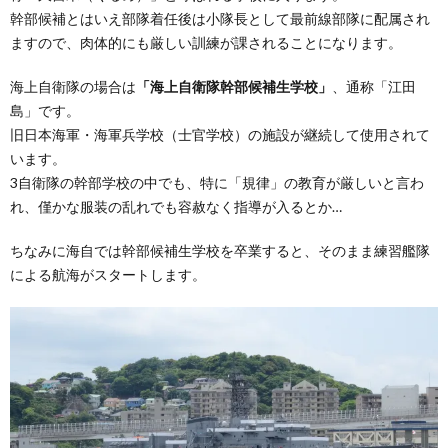
幹部候補とはいえ部隊着任後は小隊長として最前線部隊に配属され
ますので、肉体的にも厳しい訓練が課されることになります。
海上自衛隊の場合は
「海上自衛隊幹部候補生学校」
、通称「江田
島」です。
旧日本海軍・海軍兵学校（士官学校）の施設が継続して使用されて
います。
3自衛隊の幹部学校の中でも、特に「規律」の教育が厳しいと言わ
れ、僅かな服装の乱れでも容赦なく指導が入るとか…
ちなみに海自では幹部候補生学校を卒業すると、そのまま練習艦隊
による航海がスタートします。