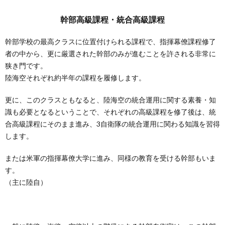
幹部高級課程・統合高級課程
幹部学校の最高クラスに位置付けられる課程で、指揮幕僚課程修了
者の中から、更に厳選された幹部のみが進むことを許される非常に
狭き門です。
陸海空それぞれ約半年の課程を履修します。
更に、このクラスともなると、陸海空の統合運用に関する素養・知
識も必要となるということで、それぞれの高級課程を修了後は、統
合高級課程にそのまま進み、3自衛隊の統合運用に関わる知識を習得
します。
または米軍の指揮幕僚大学に進み、同様の教育を受ける幹部もいま
す。
（主に陸自）