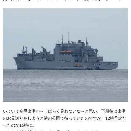
いよいよ空母出港か～しばらく見れないな～と思い、下船後は出港
のお見送りをしようと港の公園で待っていたのですが、12時予定だ
ったのが16時に。