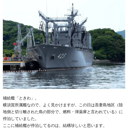
補給艦「ときわ」。
横須賀所属艦なので、よく見かけますが、この日は吾妻島地区（陸
地側と切り離された島の部分で、燃料・弾薬庫と言われている）に
停泊していました。
ここに補給艦が停泊してるのは、結構珍しいと思います。