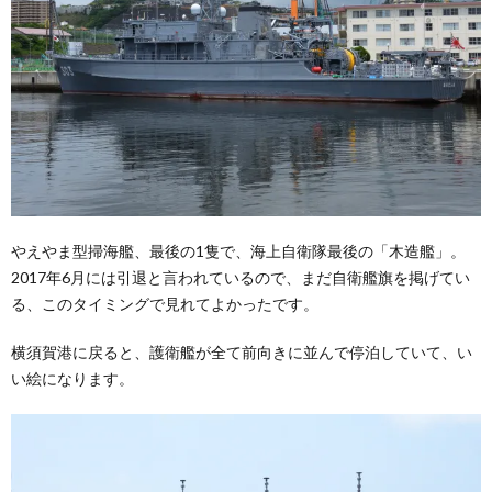
やえやま型掃海艦、最後の1隻で、海上自衛隊最後の「木造艦」。
2017年6月には引退と言われているので、まだ自衛艦旗を掲げてい
る、このタイミングで見れてよかったです。
横須賀港に戻ると、護衛艦が全て前向きに並んで停泊していて、い
い絵になります。