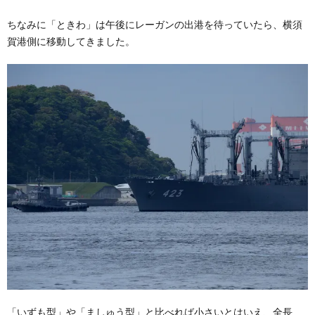
ちなみに「ときわ」は午後にレーガンの出港を待っていたら、横須
賀港側に移動してきました。
「いずも型」や「ましゅう型」と比べれば小さいとはいえ、全長