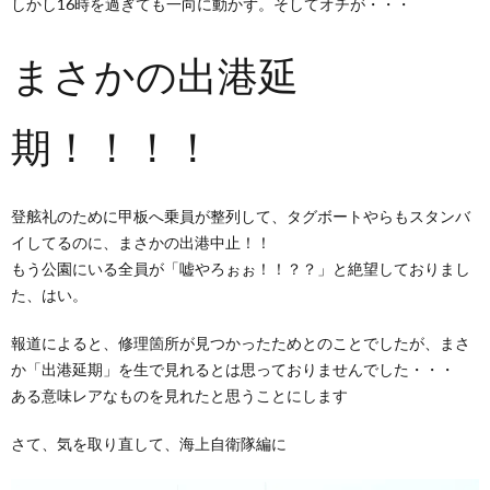
しかし16時を過ぎても一向に動かず。そしてオチが・・・
まさかの出港延
期！！！！
登舷礼のために甲板へ乗員が整列して、タグボートやらもスタンバ
イしてるのに、まさかの出港中止！！
もう公園にいる全員が「嘘やろぉぉ！！？？」と絶望しておりまし
た、はい。
報道によると、修理箇所が見つかったためとのことでしたが、まさ
か「出港延期」を生で見れるとは思っておりませんでした・・・
ある意味レアなものを見れたと思うことにします
さて、気を取り直して、海上自衛隊編に