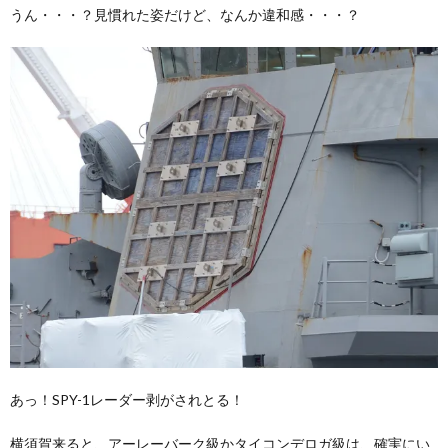
うん・・・？見慣れた姿だけど、なんか違和感・・・？
あっ！SPY-1レーダー剥がされとる！
横須賀来ると、アーレーバーク級かタイコンデロガ級は、確実にい