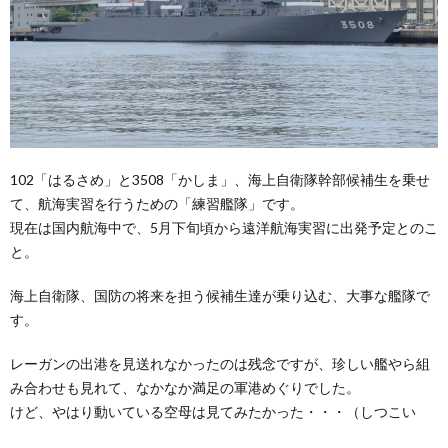
102「はるさめ」と3508「かしま」、海上自衛隊幹部候補生を乗せ
て、航海実習を行うための「練習艦隊」です。
現在は国内航海中で、5月下旬頃から遠洋航海実習に出発予定とのこ
と。
海上自衛隊、国防の将来を担う候補生達が乗り込む、大事な艦隊で
す。
レーガンの出港を見送れなかったのは残念ですが、珍しい艦やら組
み合わせも見れて、なかなか満足の軍港めぐりでした。
けど、やはり動いている空母は見てみたかった・・・（しつこい