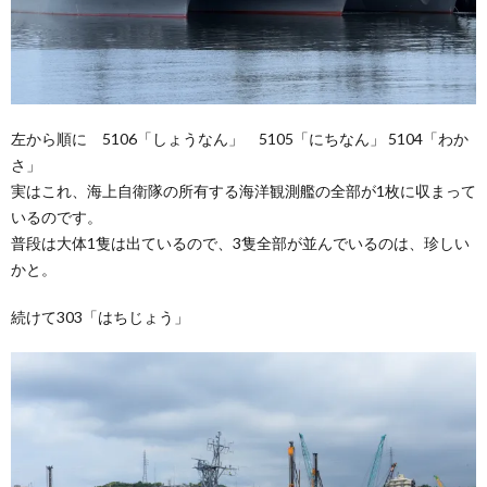
左から順に 5106「しょうなん」 5105「にちなん」 5104「わか
さ」
実はこれ、海上自衛隊の所有する海洋観測艦の全部が1枚に収まって
いるのです。
普段は大体1隻は出ているので、3隻全部が並んでいるのは、珍しい
かと。
続けて303「はちじょう」