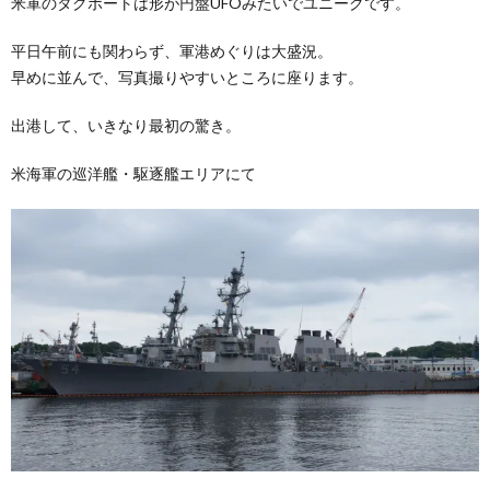
米軍のタグボートは形が円盤UFOみたいでユニークです。
平日午前にも関わらず、軍港めぐりは大盛況。
早めに並んで、写真撮りやすいところに座ります。
出港して、いきなり最初の驚き。
米海軍の巡洋艦・駆逐艦エリアにて