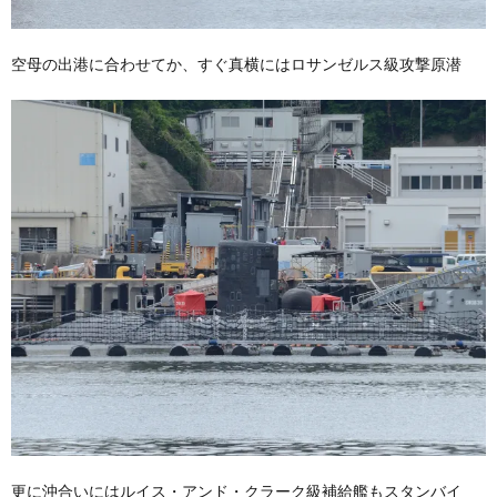
空母の出港に合わせてか、すぐ真横にはロサンゼルス級攻撃原潜
更に沖合いにはルイス・アンド・クラーク級補給艦もスタンバイ