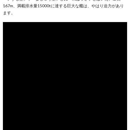
167m、満載排水量15000tに達する巨大な艦は、やはり迫力があり
ます。